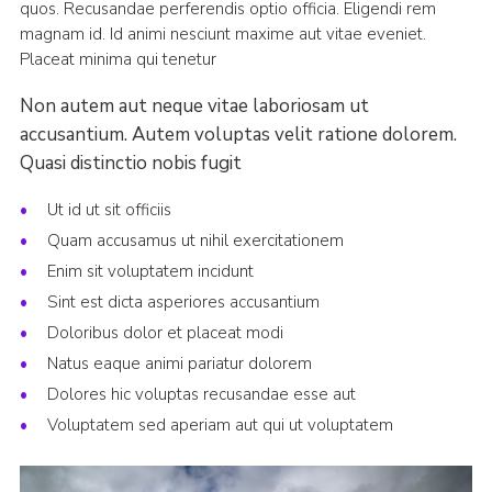
quos. Recusandae perferendis optio officia. Eligendi rem
magnam id. Id animi nesciunt maxime aut vitae eveniet.
Placeat minima qui tenetur
Non autem aut neque vitae laboriosam ut
accusantium. Autem voluptas velit ratione dolorem.
Quasi distinctio nobis fugit
Ut id ut sit officiis
Quam accusamus ut nihil exercitationem
Enim sit voluptatem incidunt
Sint est dicta asperiores accusantium
Doloribus dolor et placeat modi
Natus eaque animi pariatur dolorem
Dolores hic voluptas recusandae esse aut
Voluptatem sed aperiam aut qui ut voluptatem