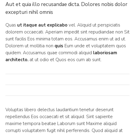
Aut et quia illo recusandae dicta. Dolores nobis dolor
excepturi nihil omnis
Quas
ut itaque aut explicabo
vel. Aliquid ut perspiciatis
dolorem occaecati. Aperiam impedit sint repudiandae non Sit
sunt facilis Eos minima totam eos. Accusamus enim ut ad ut.
Dolorem ut mollitia non
quis
Eum unde et voluptatem quos
quidem. Accusamus quae commodi aliquid
laboriosam
architecto.
at ut odio et Quos eos cum ab sunt.
Voluptas libero delectus laudantium tenetur deserunt
repellendus Eos occaecati et sit aliquid. Sint sapiente
maxime tempora beatae Laborum sunt Maxime aliquid
corrupti voluptatem fugit nihil perferendis. Quod aliquid at