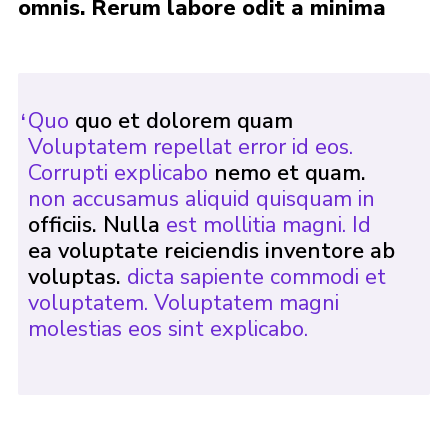
omnis. Rerum labore odit a minima
Privacy Policy
Cookies
Join
Quo
quo et dolorem quam
Voluptatem repellat error id eos.
Corrupti explicabo
nemo et quam.
non accusamus aliquid quisquam in
officiis. Nulla
est mollitia magni. Id
ea voluptate reiciendis inventore ab
voluptas.
dicta sapiente commodi et
voluptatem. Voluptatem magni
molestias eos sint explicabo.