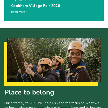
1ST MAY 2026
Cookham Village Fair 2026
Read more
Our Strategy to 2035
Place to belong
Our Strategy to 2035 will help us keep the focus on what we
do best - giving young people a place to belong and giving them