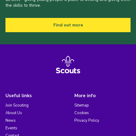
the skills to thrive.
Find out more
Useful links
More info
Join Scouting
Sitemap
About Us
Cookies
News
Privacy Policy
Events
Contact