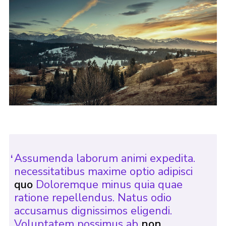
Assumenda laborum animi expedita.
necessitatibus maxime optio adipisci
quo
Doloremque minus quia quae
ratione repellendus. Natus odio
accusamus dignissimos eligendi.
Voluptatem possimus ab
non.